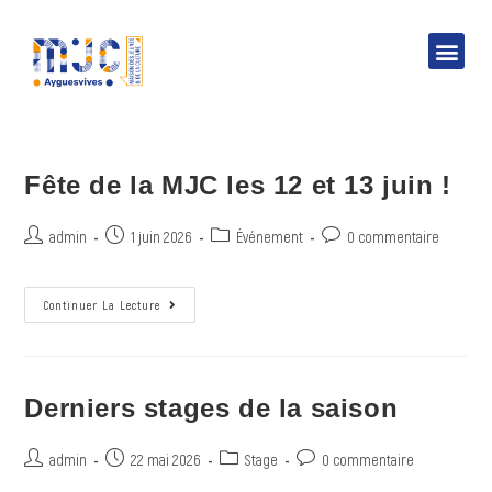
Espace adhérent / inscription
Fête de la MJC les 12 et 13 juin !
admin
1 juin 2026
Événement
0 commentaire
Continuer La Lecture
Derniers stages de la saison
admin
22 mai 2026
Stage
0 commentaire